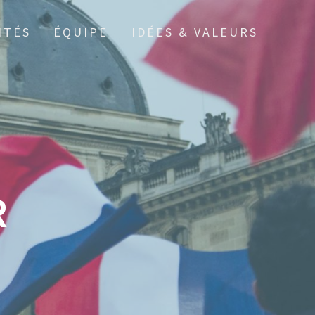
ITÉS
ÉQUIPE
IDÉES & VALEURS
R